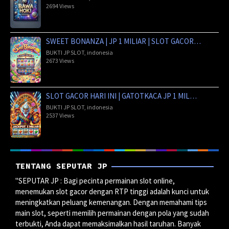
2694 Views
SWEET BONANZA | JP 1 MILIAR | SLOT GACOR…
BUKTI JP SLOT
,
indonesia
2673 Views
SLOT GACOR HARI INI | GATOTKACA JP 1 MIL…
BUKTI JP SLOT
,
indonesia
2537 Views
TENTANG SEPUTAR JP
"SEPUTAR JP : Bagi pecinta permainan slot online,
menemukan slot gacor dengan RTP tinggi adalah kunci untuk
meningkatkan peluang kemenangan. Dengan memahami tips
main slot, seperti memilih permainan dengan pola yang sudah
terbukti, Anda dapat memaksimalkan hasil taruhan. Banyak